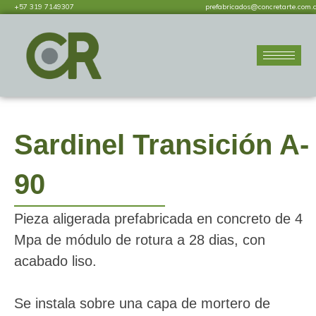
+57 319 7149307
prefabricados@concretarte.com.
Sardinel Transición A-
90
Pieza aligerada prefabricada en concreto de 4
Mpa de módulo de rotura a 28 dias, con
acabado liso.
Se instala sobre una capa de mortero de