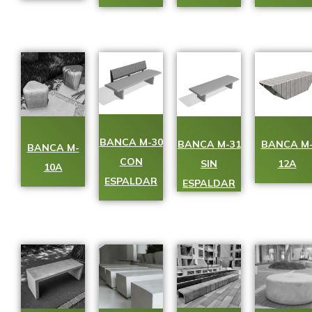
BANCA M-30
BANCA M-31
BANCA M
BANCA M-
CON
SIN
12A
10A
ESPALDAR
ESPALDAR