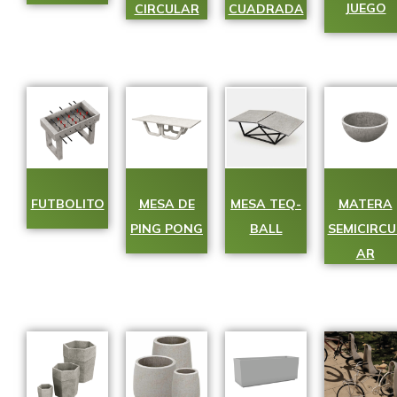
JUEGO
CIRCULAR
CUADRADA
FUTBOLITO
MESA DE
MESA TEQ-
MATERA
PING PONG
BALL
SEMICIRCU
AR