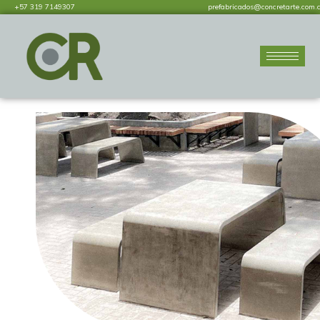
+57 319 7149307
prefabricados@concretarte.com.