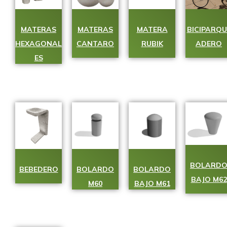
MATERAS
MATERAS
MATERA
BICIPARQU
HEXAGONAL
CANTARO
RUBIK
ADERO
ES
BOLARD
BEBEDERO
BOLARDO
BOLARDO
BAJO M62
M60
BAJO M61